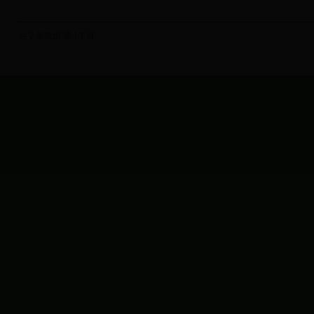
共
2
条数据 第
1/1
页