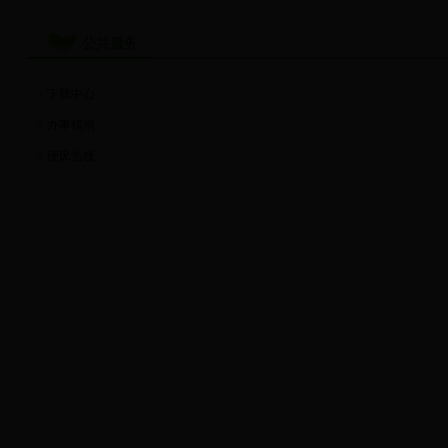
公共服务
下载中心
办事指南
便民热线