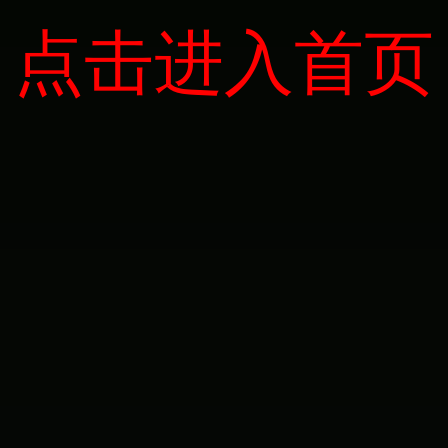
点击进入首页