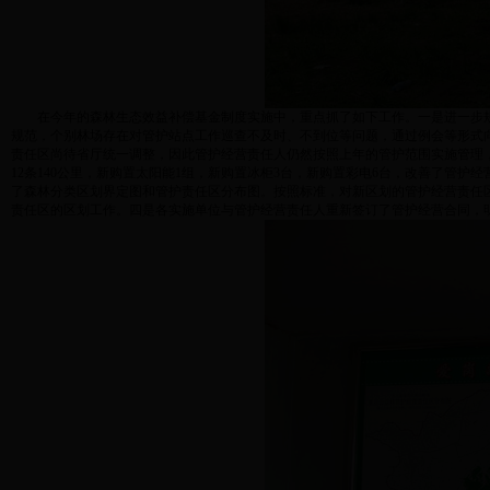
在今年的森林生态效益补偿基金制度实施中，重点抓了如下工作。一是进一步规
规范，个别林场存在对管护站点工作巡查不及时、不到位等问题，通过例会等形式
责任区尚待省厅统一调整，因此管护经营责任人仍然按照上年的管护范围实施管理
12
条
140
公里，新购置太阳能
1
组，新购置冰柜
3
台，新购置彩电
6
台，改善了管护经
了森林分类区划界定图和管护责任区分布图。按照标准，对新区划的管护经营责任
责任区的区划工作。四是各实施单位与管护经营责任人重新签订了管护经营合同，