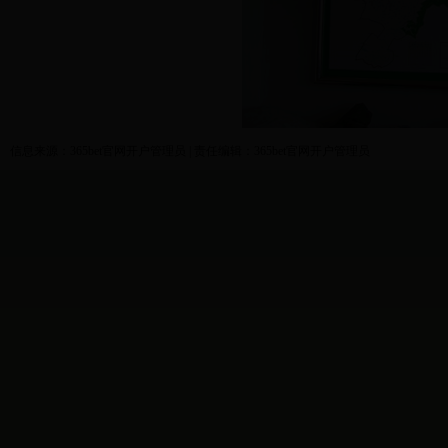
信息来源：365bet官网开户管理员 | 责任编辑：365bet官网开户管理员