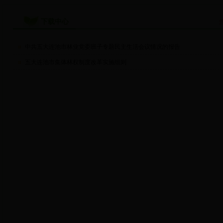
下载中心
中共五大连池市林业党委班子专题民主生活会议情况的报告
五大连池市集体林权制度改革实施细则