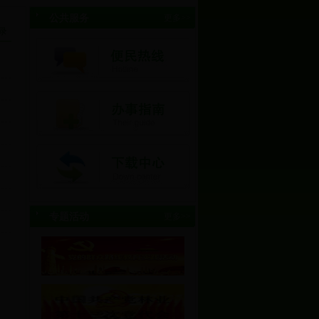
公共服务
更多>>
录
专题活动
更多>>