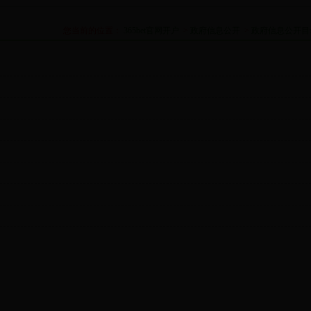
您当前的位置：
365bet官网开户
>
政府信息公开
>
政府信息公开目