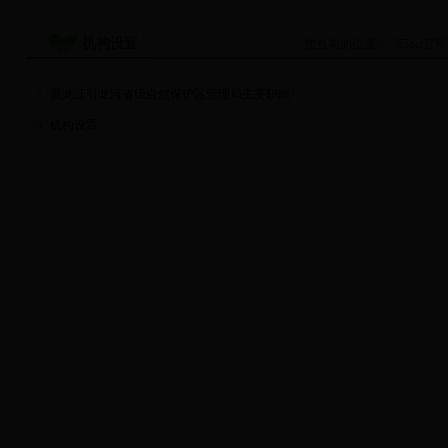
机构设置
您当前的位置：
365bet官
黑龙江引龙河省级自然保护区管理局主要职能
机构设置